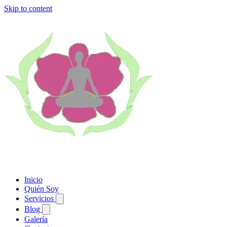
Skip to content
Inicio
Quién Soy
Servicios
Blog
Galería