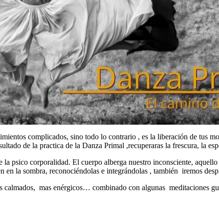
ientos complicados, sino todo lo contrario , es la liberación de tus mo
ado de la practica de la Danza Primal ,recuperaras la frescura, la espont
de la psico corporalidad. El cuerpo alberga nuestro inconsciente, aque
en en la sombra, reconociéndolas e integrándolas , también iremos de
 mas calmados, mas enérgicos… combinado con algunas meditaciones gui