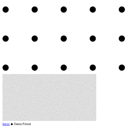
Inicio
◆
Danza Primal