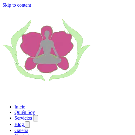
Skip to content
Inicio
Quién Soy
Servicios
Blog
Galería