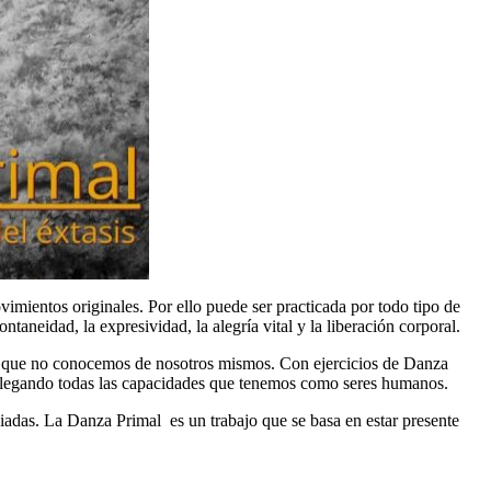
vimientos originales. Por ello puede ser practicada por todo tipo de
aneidad, la expresividad, la alegría vital y la liberación corporal.
llo que no conocemos de nosotros mismos. Con ejercicios de Danza
splegando todas las capacidades que tenemos como seres humanos.
adas. La Danza Primal es un trabajo que se basa en estar presente