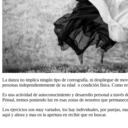
La danza no implica ningún tipo de coreografía, ni despliegue de movim
personas independientemente de su edad o condición física. Como result
Es una actividad de autoconocimiento y desarrollo personal a través 
Primal, iremos poniendo luz en esas zonas de nosotros que permanec
Los ejercicios son muy variados, los hay individuales, por parejas,
aquí y ahora y mas en la apertura en recibir que en buscar.